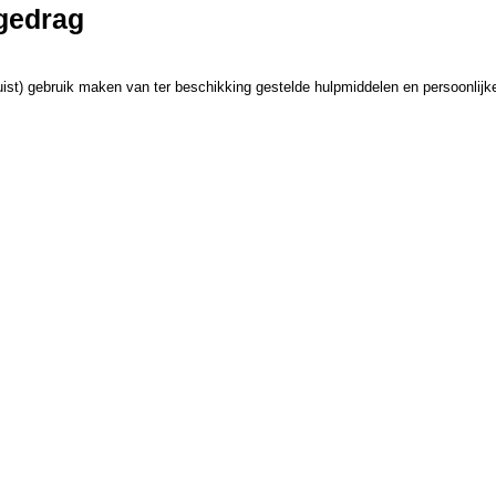
gedrag
) gebruik maken van ter beschikking gestelde hulpmiddelen en persoonlijke be