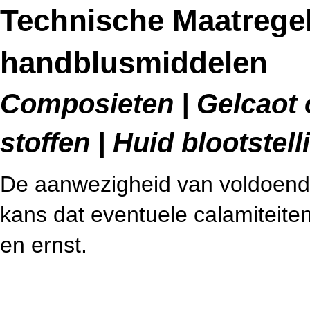
Technische Maatrege
handblusmiddelen
Composieten | Gelcaot 
stoffen | Huid blootstell
De aanwezigheid van voldoend
kans dat eventuele calamiteit
en ernst.