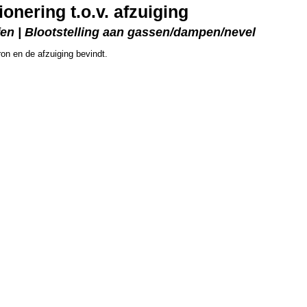
nering t.o.v. afzuiging
fen | Blootstelling aan gassen/dampen/nevel
on en de afzuiging bevindt.