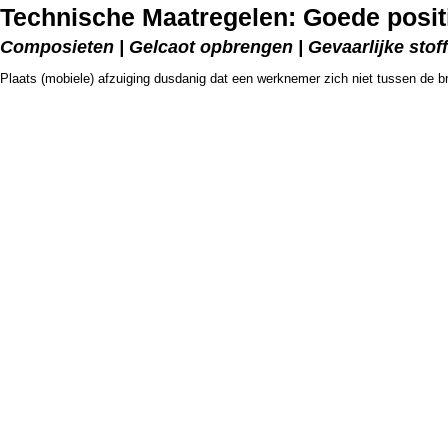
Technische Maatregelen: Goede positio
Composieten | Gelcaot opbrengen | Gevaarlijke stof
Plaats (mobiele) afzuiging dusdanig dat een werknemer zich niet tussen de br