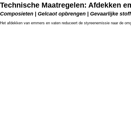
Technische Maatregelen: Afdekken e
Composieten | Gelcaot opbrengen | Gevaarlijke stoffe
Het afdekken van emmers en vaten reduceert de styreenemissie naar de omg