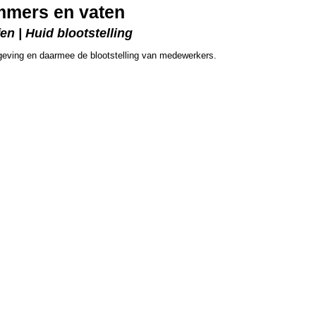
mmers en vaten
n | Huid blootstelling
eving en daarmee de blootstelling van medewerkers.