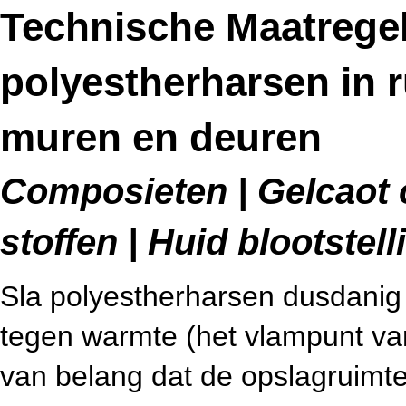
Technische Maatrege
polyestherharsen in 
muren en deuren
Composieten | Gelcaot 
stoffen | Huid blootstell
Sla polyestherharsen dusdanig
tegen warmte (het vlampunt van
van belang dat de opslagruimte