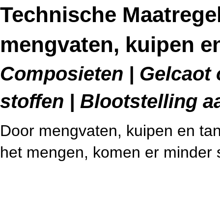
Technische Maatrege
mengvaten, kuipen e
Composieten | Gelcaot 
stoffen | Blootstelling
Door mengvaten, kuipen en tank
het mengen, komen er minder st