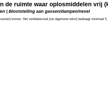
an de ruimte waar oplosmiddelen vrij
fen | Blootstelling aan gassen/dampen/nevel
(kunnen) komen. Het ventilatievoud (zie algemene tekst) bedraagt minimaal 5, 