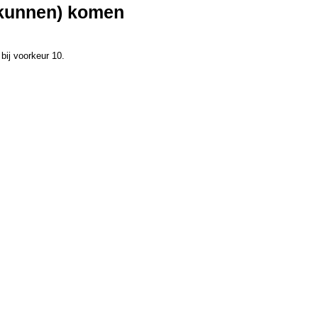
 (kunnen) komen
bij voorkeur 10.