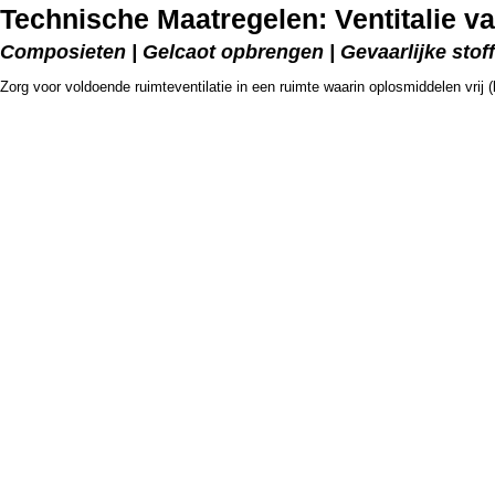
Technische Maatregelen: Ventitalie v
Composieten | Gelcaot opbrengen | Gevaarlijke stof
Zorg voor voldoende ruimteventilatie in een ruimte waarin oplosmiddelen vrij 