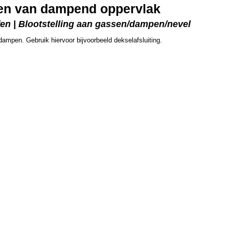
ren van dampend oppervlak
fen | Blootstelling aan gassen/dampen/nevel
ampen. Gebruik hiervoor bijvoorbeeld dekselafsluiting.