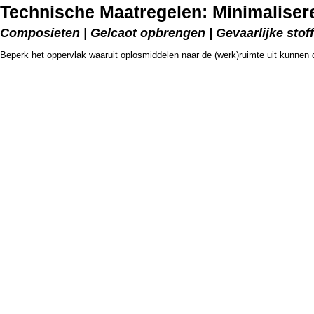
Technische Maatregelen: Minimalise
Composieten | Gelcaot opbrengen | Gevaarlijke stof
Beperk het oppervlak waaruit oplosmiddelen naar de (werk)ruimte uit kunnen d