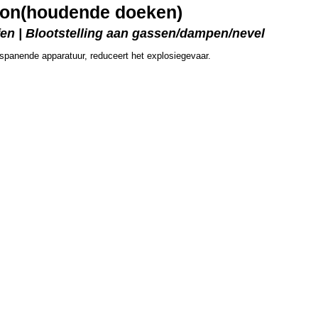
ton(houdende doeken)
fen | Blootstelling aan gassen/dampen/nevel
spanende apparatuur, reduceert het explosiegevaar.