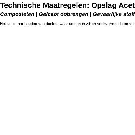
Technische Maatregelen: Opslag Ace
Composieten | Gelcaot opbrengen | Gevaarlijke stof
Het uit elkaar houden van doeken waar aceton in zit en vonkvormende en ver