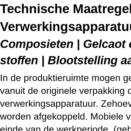
Technische Maatrege
Verwerkingsapparatuu
Composieten | Gelcaot 
stoffen | Blootstelling
In de produktieruimte mogen gev
vanuit de originele verpakking
verwerkingsapparatuur. Zehoeven
worden afgekoppeld. Mobiele v
einde van de werkperiode, (geh