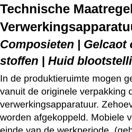
Technische Maatrege
Verwerkingsapparatuu
Composieten | Gelcaot 
stoffen | Huid blootstell
In de produktieruimte mogen gev
vanuit de originele verpakking
verwerkingsapparatuur. Zehoeven
worden afgekoppeld. Mobiele v
einde van de werkperiode, (geh