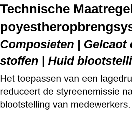
Technische Maatrege
poyestheropbrengsy
Composieten | Gelcaot 
stoffen | Huid blootstell
Het toepassen van een lagedr
reduceert de styreenemissie 
blootstelling van medewerkers.