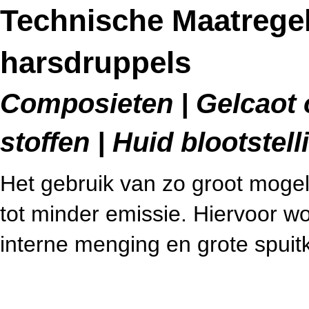
Technische Maatregel
harsdruppels
Composieten | Gelcaot 
stoffen | Huid blootstell
Het gebruik van zo groot mogeli
tot minder emissie. Hiervoor w
interne menging en grote spui