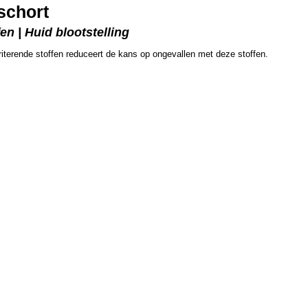
schort
n | Huid blootstelling
riterende stoffen reduceert de kans op ongevallen met deze stoffen.