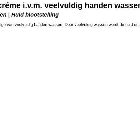
réme i.v.m. veelvuldig handen wasse
n | Huid blootstelling
lge van veelvuldig handen wassen. Door veelvuldig wassen wordt de huid on