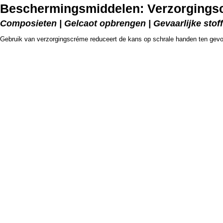
Beschermingsmiddelen: Verzorgingsc
Composieten | Gelcaot opbrengen | Gevaarlijke stoffe
Gebruik van verzorgingscréme reduceert de kans op schrale handen ten gevo