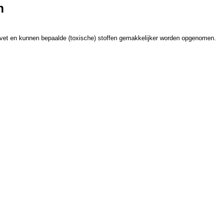
n
tvet en kunnen bepaalde (toxische) stoffen gemakkelijker worden opgenomen.