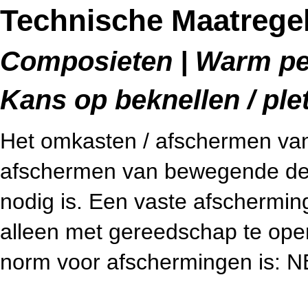
Technische Maatregel
Composieten | Warm per
Kans op beknellen / ple
Het omkasten / afschermen van 
afschermen van bewegende dele
nodig is. Een vaste afschermin
alleen met gereedschap te open
norm voor afschermingen is: 