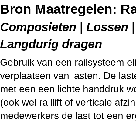
Bron Maatregelen: R
Composieten | Lossen | 
Langdurig dragen
Gebruik van een railsysteem eli
verplaatsen van lasten. De las
met een een lichte handdruk wo
(ook wel raillift of verticale a
medewerkers de last tot een e