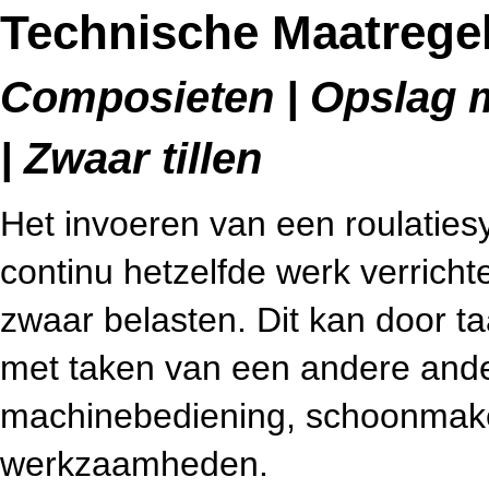
Technische Maatregel
Composieten | Opslag m
| Zwaar tillen
Het invoeren van een roulatie
continu hetzelfde werk verricht
zwaar belasten. Dit kan door ta
met taken van een andere and
machinebediening, schoonmake
werkzaamheden.