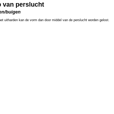
 van perslucht
ken/buigen
het uitharden kan de vorm dan door middel van de perslucht worden gelost.