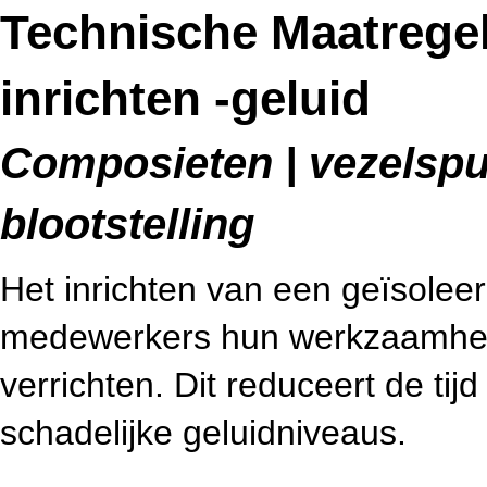
Technische Maatrege
inrichten -geluid
Composieten | vezelspui
blootstelling
Het inrichten van een geïsolee
medewerkers hun werkzaamhed
verrichten. Dit reduceert de ti
schadelijke geluidniveaus.