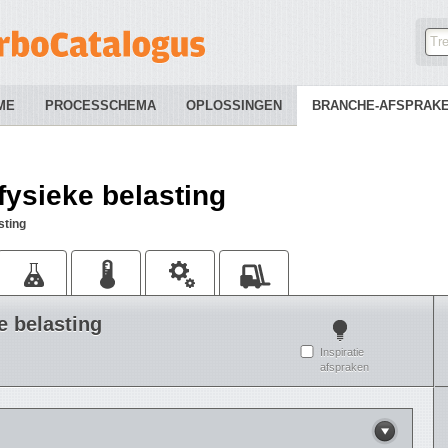
ME
PROCESSCHEMA
OPLOSSINGEN
BRANCHE-AFSPRAK
fysieke belasting
sting
e belasting
Inspiratie
afspraken