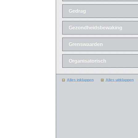
Gedrag
Gezondheidsbewaking
Grenswaarden
Organisatorisch
Alles inklappen
Alles uitklappen