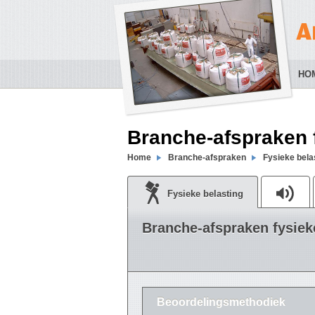
HO
Branche-afspraken 
Home
Branche-afspraken
Fysieke bela
Fysieke belasting
Branche-afspraken fysiek
Beoordelingsmethodiek