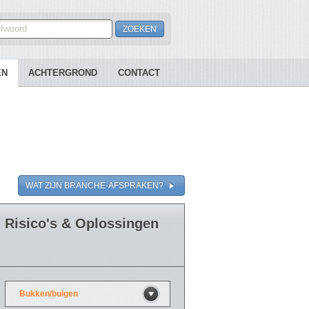
EN
ACHTERGROND
CONTACT
WAT ZIJN BRANCHE-AFSPRAKEN?
Risico's & Oplossingen
Bukken/buigen