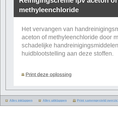
Reinigingscrème ipv aceton of
methyleenchloride
Het vervangen van handreinigingsm
aceton of methyleenchloride door 
schadelijke handreinigingsmiddelen
huidblootstelling aan deze stoffen.
Print deze oplossing
Alles inklappen
Alles uitklappen
Print samengesteld overzic